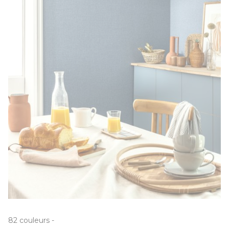
82
couleurs
-