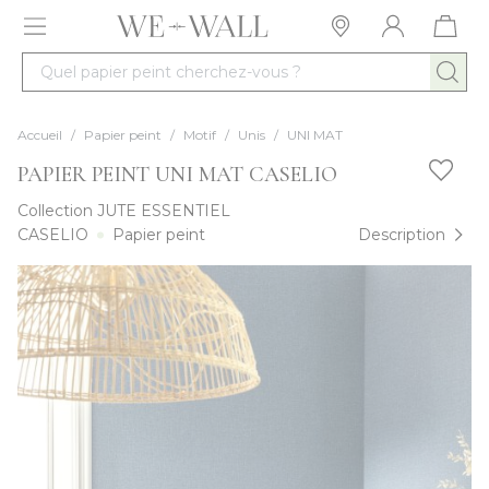
Allez au contenu
Quel papier peint cherchez-vous ?
Accueil
/
Papier peint
/
Motif
/
Unis
/
UNI MAT
PAPIER PEINT UNI MAT CASELIO
Collection
JUTE ESSENTIEL
CASELIO
Papier peint
Description