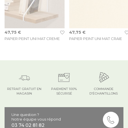
47,75 €
47,75 €
PAPIER PEINT UNI MAT CREME
PAPIER PEINT UNI MAT CRAIE
RETRAIT GRATUIT EN
PAIEMENT 100%
COMMANDE
MAGASIN
SÉCURISÉ
D'ÉCHANTILLONS
Une question ?
Notre équipe vous répond
03 74 02 81 82