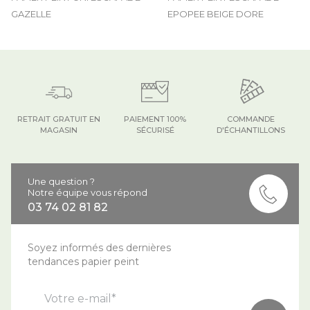
GAZELLE
EPOPEE BEIGE DORE
RETRAIT GRATUIT EN
PAIEMENT 100%
COMMANDE
MAGASIN
SÉCURISÉ
D'ÉCHANTILLONS
Une question ?
Notre équipe vous répond
03 74 02 81 82
Soyez informés des dernières
tendances papier peint
Votre e-mail*