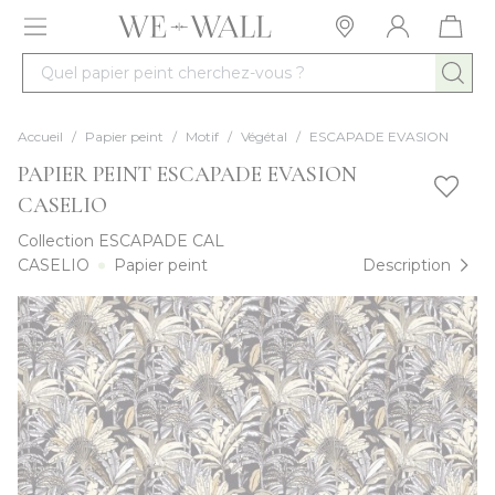
Allez au contenu
Quel papier peint cherchez-vous ?
Accueil
/
Papier peint
/
Motif
/
Végétal
/
ESCAPADE EVASION
PAPIER PEINT ESCAPADE EVASION
CASELIO
Collection
ESCAPADE CAL
CASELIO
Papier peint
Description