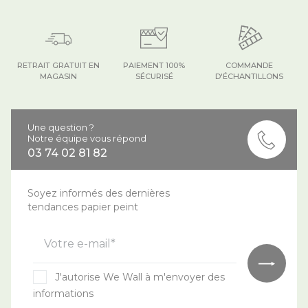
RETRAIT GRATUIT EN
PAIEMENT 100%
COMMANDE
MAGASIN
SÉCURISÉ
D'ÉCHANTILLONS
Une question ?
Notre équipe vous répond
03 74 02 81 82
Soyez informés des dernières
tendances papier peint
Votre e-mail*
J'autorise We Wall à m'envoyer des
informations