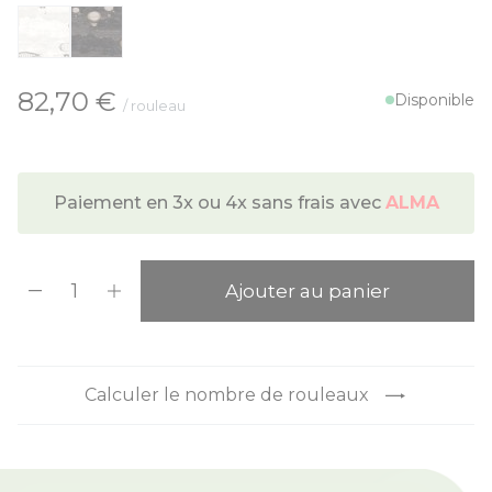
À partir de:
82,70 €
Disponible
/ rouleau
Paiement en 3x ou 4x sans frais avec
ALMA
Quantité
Ajouter au panier
Calculer le nombre de rouleaux