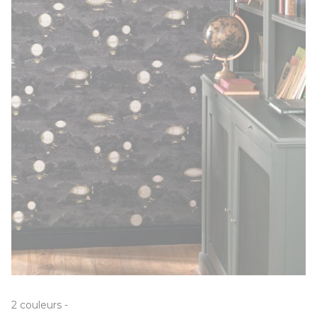
2
couleurs
-