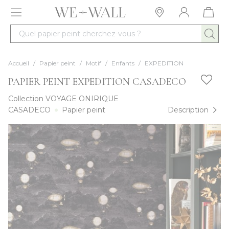
Allez au contenu
Quel papier peint cherchez-vous ?
Accueil
/
Papier peint
/
Motif
/
Enfants
/
EXPEDITION
PAPIER PEINT EXPEDITION CASADECO
Collection
VOYAGE ONIRIQUE
CASADECO
Papier peint
Description