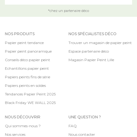
*chez un partenaire déco
NOS PRODUITS
NOS SPÉCIALISTES DÉCO
Papier peint tendance
Trouver un magasin de papier peint
Papier peint panoramique
Espace partenaire déco
Conseils déco papier peint
Magasin Papier Peint Lille
Echantillons papier peint
Papiers peints fins de série
Papiers peints en soldes
Tendances Papier Peint 2025
Black Friday WE WALL 2025
NOUS DÉCOUVRIR
UNE QUESTION ?
Qui sommes-nous ?
FAQ
Nos services
Nous contacter