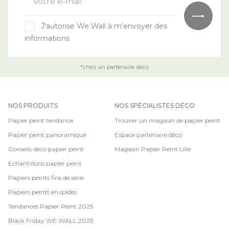
Votre e-mail*
J'autorise We Wall à m'envoyer des
informations
*chez un partenaire déco
NOS PRODUITS
NOS SPÉCIALISTES DÉCO
Papier peint tendance
Trouver un magasin de papier peint
Papier peint panoramique
Espace partenaire déco
Conseils déco papier peint
Magasin Papier Peint Lille
Echantillons papier peint
Papiers peints fins de série
Papiers peints en soldes
Tendances Papier Peint 2025
Black Friday WE WALL 2025