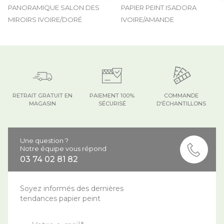
PANORAMIQUE SALON DES
PAPIER PEINT ISADORA
MIROIRS IVOIRE/DORÉ
IVOIRE/AMANDE
RETRAIT GRATUIT EN
PAIEMENT 100%
COMMANDE
MAGASIN
SÉCURISÉ
D'ÉCHANTILLONS
Une question ?
Notre équipe vous répond
03 74 02 81 82
Soyez informés des dernières
tendances papier peint