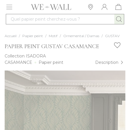
Allez au contenu
Quel papier peint cherchez-vous ?
Accueil
/
Papier peint
/
Motif
/
Ornemental / Damas
/
GUSTAV
PAPIER PEINT GUSTAV CASAMANCE
Collection
ISADORA
CASAMANCE
Papier peint
Description