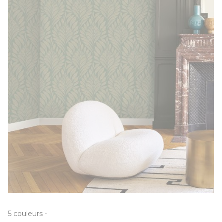
5
couleurs
-