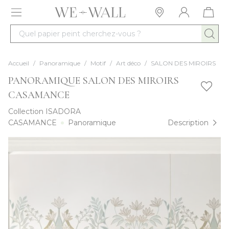
Allez au contenu
Quel papier peint cherchez-vous ?
Accueil
/
Panoramique
/
Motif
/
Art déco
/
SALON DES MIROIRS
PANORAMIQUE SALON DES MIROIRS
CASAMANCE
Collection
ISADORA
CASAMANCE
Panoramique
Description