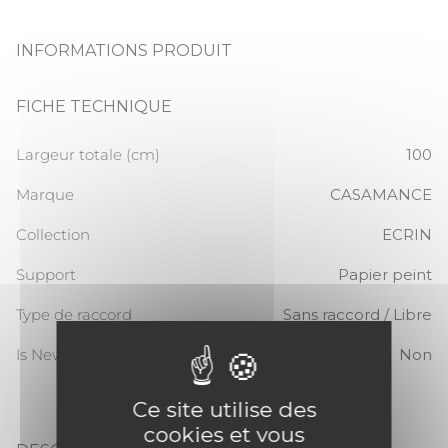
INFORMATIONS PRODUIT
FICHE TECHNIQUE
Largeur totale (cm)
100
Marque
CASAMANCE
Collection
ECRIN
Support
Papier peint
Type de raccord
Sans raccord / Libre
Is New
Non
Ce site utilise des
cookies et vous