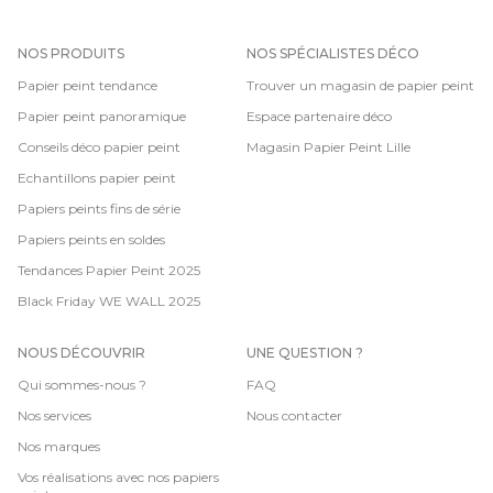
NOS PRODUITS
NOS SPÉCIALISTES DÉCO
Papier peint tendance
Trouver un magasin de papier peint
Papier peint panoramique
Espace partenaire déco
Conseils déco papier peint
Magasin Papier Peint Lille
Echantillons papier peint
Papiers peints fins de série
Papiers peints en soldes
Tendances Papier Peint 2025
Black Friday WE WALL 2025
NOUS DÉCOUVRIR
UNE QUESTION ?
Qui sommes-nous ?
FAQ
Nos services
Nous contacter
Nos marques
Vos réalisations avec nos papiers