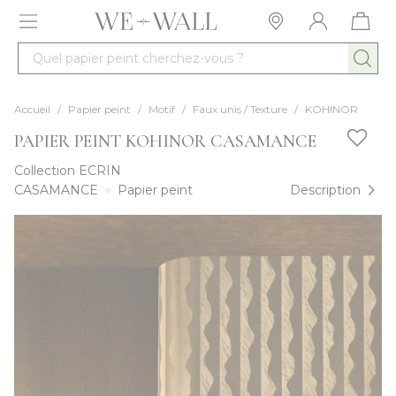
Allez au contenu
Quel papier peint cherchez-vous ?
Accueil
/
Papier peint
/
Motif
/
Faux unis / Texture
/
KOHINOR
PAPIER PEINT KOHINOR CASAMANCE
Collection
ECRIN
CASAMANCE
Papier peint
Description