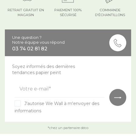
RETRAIT GRATUIT EN
PAIEMENT 100%
COMMANDE
MAGASIN
SÉCURISÉ
D'ÉCHANTILLONS
Une question ?
Notre équipe vous répond
03 74 02 81 82
Soyez informés des dernières
tendances papier peint
Votre e-mail*
J'autorise We Wall à m'envoyer des
informations
*chez un partenaire déco