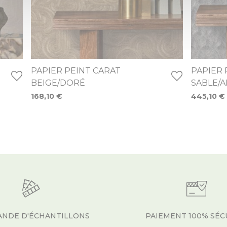
PAPIER PEINT CARAT
PAPIER
BEIGE/DORÉ
SABLE/
168,10 €
445,10 €
NDE D'ÉCHANTILLONS
PAIEMENT 100% SÉC