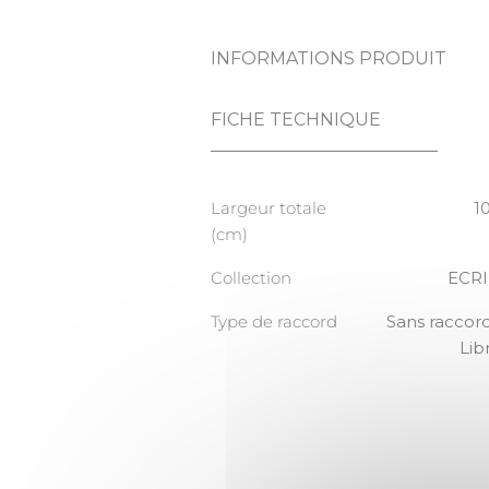
INFORMATIONS PRODUIT
FICHE TECHNIQUE
Largeur totale
1
(cm)
Collection
ECR
Type de raccord
Sans raccord
Lib