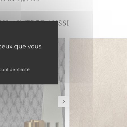
US AIMEREZ AUSSI
r ceux que vous
confidentialité