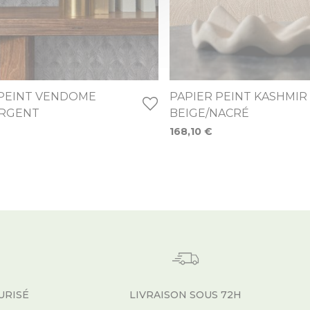
 PEINT VENDOME
PAPIER PEINT KASHMIR
ARGENT
BEIGE/NACRÉ
168,10 €
URISÉ
LIVRAISON SOUS 72H