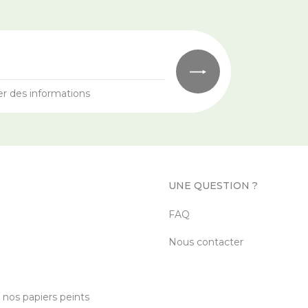
er des informations
UNE QUESTION ?
FAQ
Nous contacter
c nos papiers peints