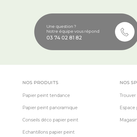
Une question ?
Notre équipe vous répond
03 74 02 81 82
NOS PRODUITS
NOS SP
Papier peint tendance
Trouver
Papier peint panoramique
Espace 
Conseils déco papier peint
Magasin 
Echantillons papier peint