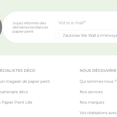
Votre e-mail*
Soyez informés des
dernières tendances
papier peint
J'autorise We Wall à m'envoy
ÉCIALISTES DÉCO
NOUS DÉCOUVRIR
 un magasin de papier peint
Qui sommes-nous ?
partenaire déco
Nos services
Papier Peint Lille
Nos marques
Vos réalisations ave