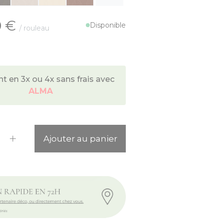
0 €
Disponible
/ rouleau
 en 3x ou 4x sans frais avec
ALMA
ité
Ajouter au panier