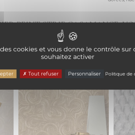
PIER PEINT STRIE CASAMANCE, VO
e des cookies et vous donne le contrôle su
souhaitez activer
epter
Tout refuser
Personnaliser
Politique de 