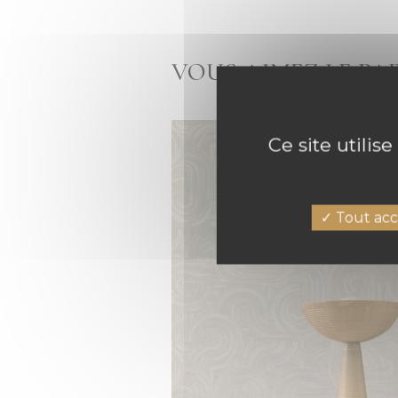
VOUS AIMEZ LE PA
Ce site utilis
Tout acc