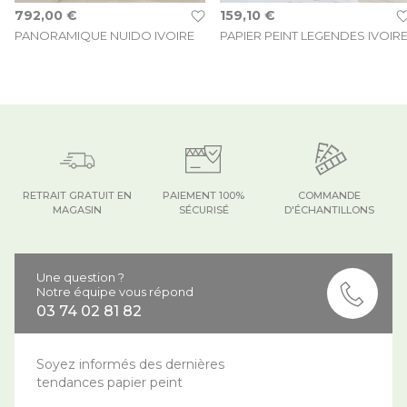
792,00 €
159,10 €
PANORAMIQUE NUIDO IVOIRE
PAPIER PEINT LEGENDES IVOIR
RETRAIT GRATUIT EN
PAIEMENT 100%
COMMANDE
MAGASIN
SÉCURISÉ
D'ÉCHANTILLONS
Une question ?
Notre équipe vous répond
03 74 02 81 82
Soyez informés des dernières
tendances papier peint