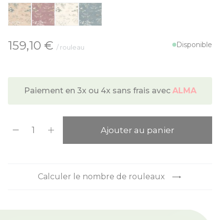
À partir de:
159,10 €
Disponible
/ rouleau
Paiement en 3x ou 4x sans frais avec
ALMA
Quantité
Ajouter au panier
Calculer le nombre de rouleaux