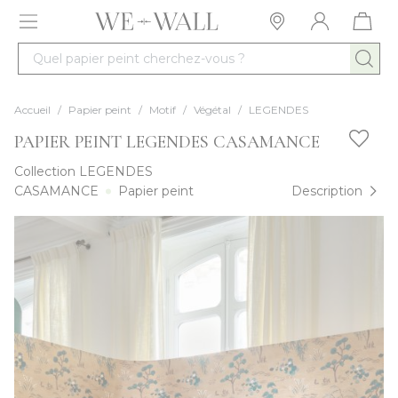
Allez au contenu
Quel papier peint cherchez-vous ?
Accueil
/
Papier peint
/
Motif
/
Végétal
/
LEGENDES
PAPIER PEINT LEGENDES CASAMANCE
Collection
LEGENDES
CASAMANCE
Papier peint
Description