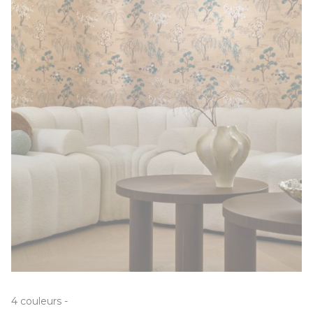
4
couleurs
-