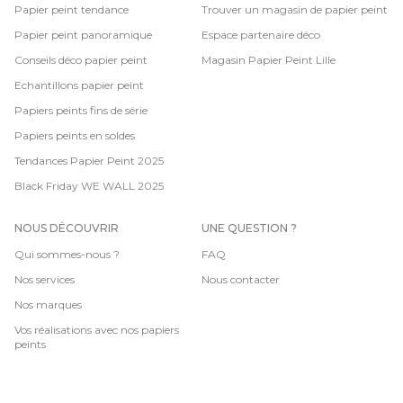
Papier peint tendance
Trouver un magasin de papier peint
Papier peint panoramique
Espace partenaire déco
Conseils déco papier peint
Magasin Papier Peint Lille
Echantillons papier peint
Papiers peints fins de série
Papiers peints en soldes
Tendances Papier Peint 2025
Black Friday WE WALL 2025
NOUS DÉCOUVRIR
UNE QUESTION ?
Qui sommes-nous ?
FAQ
Nos services
Nous contacter
Nos marques
Vos réalisations avec nos papiers
peints