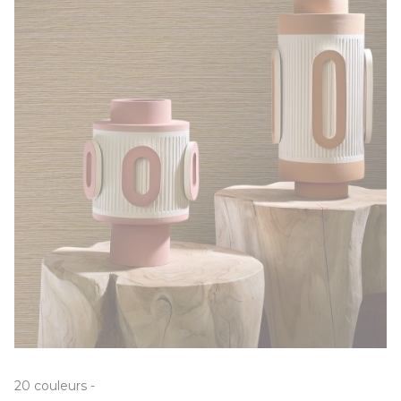
20
couleurs
-