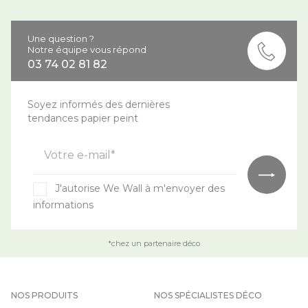
Une question ?
Notre équipe vous répond
03 74 02 81 82
Soyez informés des dernières
tendances papier peint
Votre e-mail*
J'autorise We Wall à m'envoyer des
informations
*chez un partenaire déco
NOS PRODUITS
NOS SPÉCIALISTES DÉCO