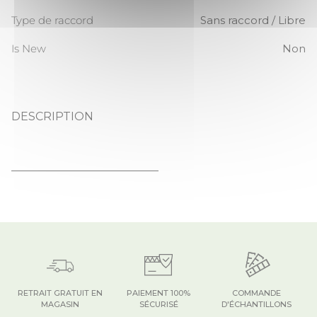
Type de raccord
Sans raccord / Libre
Is New
Non
DESCRIPTION
MALACCA
RETRAIT GRATUIT EN
PAIEMENT 100%
COMMANDE
MAGASIN
SÉCURISÉ
D'ÉCHANTILLONS