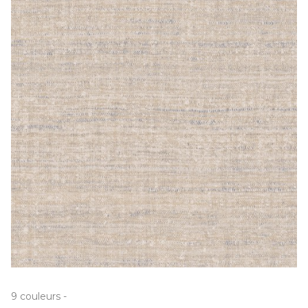
9
couleurs
-