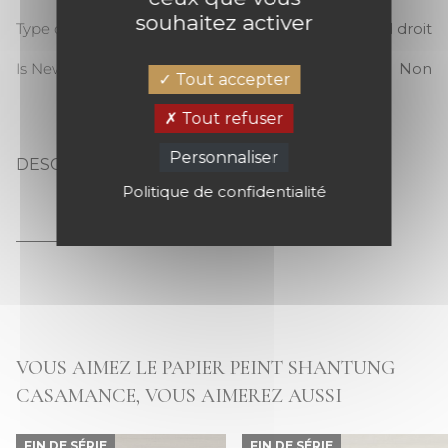
souhaitez activer
Type de raccord
Raccord droit
Is New
Non
Tout accepter
Tout refuser
Personnaliser
DESCRIPTION
SHANTUNG
Politique de confidentialité
VOUS AIMEZ LE PAPIER PEINT SHANTUNG
CASAMANCE, VOUS AIMEREZ AUSSI
FIN DE SÉRIE
FIN DE SÉRIE