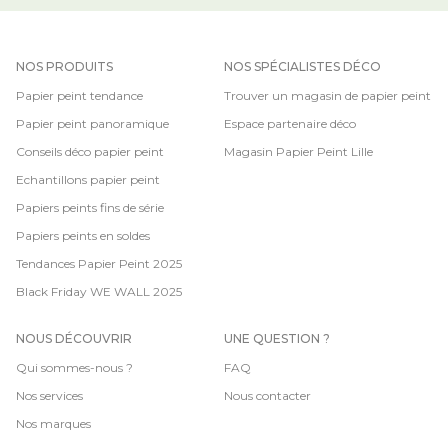
NOS PRODUITS
NOS SPÉCIALISTES DÉCO
Papier peint tendance
Trouver un magasin de papier peint
Papier peint panoramique
Espace partenaire déco
Conseils déco papier peint
Magasin Papier Peint Lille
Echantillons papier peint
Papiers peints fins de série
Papiers peints en soldes
Tendances Papier Peint 2025
Black Friday WE WALL 2025
NOUS DÉCOUVRIR
UNE QUESTION ?
Qui sommes-nous ?
FAQ
Nos services
Nous contacter
Nos marques