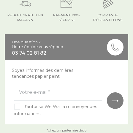
RETRAIT GRATUIT EN
PAIEMENT 100%
COMMANDE
MAGASIN
SÉCURISÉ
D'ÉCHANTILLONS
Une question ?
Notre équipe vous répond
03 74 02 81 82
Soyez informés des dernières
tendances papier peint
Votre e-mail*
J'autorise We Wall à m'envoyer des
informations
*chez un partenaire déco