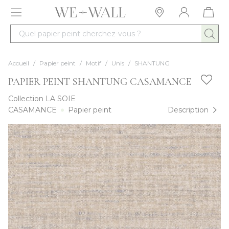
Allez au contenu
Quel papier peint cherchez-vous ?
Accueil
/
Papier peint
/
Motif
/
Unis
/
SHANTUNG
PAPIER PEINT SHANTUNG CASAMANCE
Collection
LA SOIE
CASAMANCE
Papier peint
Description