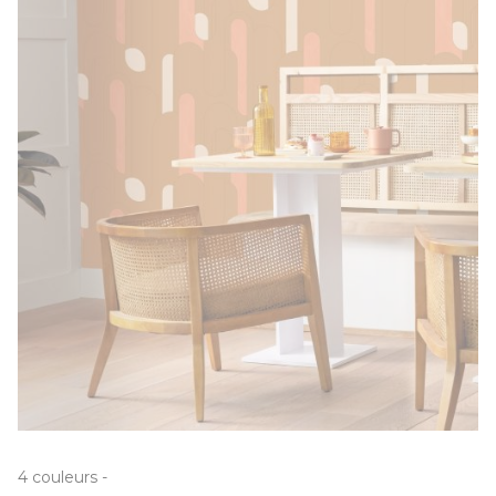
4
couleurs
-