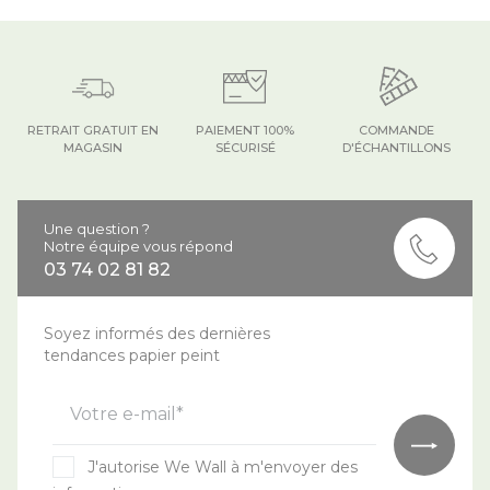
RETRAIT GRATUIT EN
PAIEMENT 100%
COMMANDE
MAGASIN
SÉCURISÉ
D'ÉCHANTILLONS
Une question ?
Notre équipe vous répond
03 74 02 81 82
Soyez informés des dernières
tendances papier peint
Votre e-mail*
J'autorise We Wall à m'envoyer des