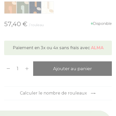
À partir de:
57,40 €
Disponible
/ rouleau
Paiement en 3x ou 4x sans frais avec
ALMA
Quantité
Ajouter au panier
Calculer le nombre de rouleaux