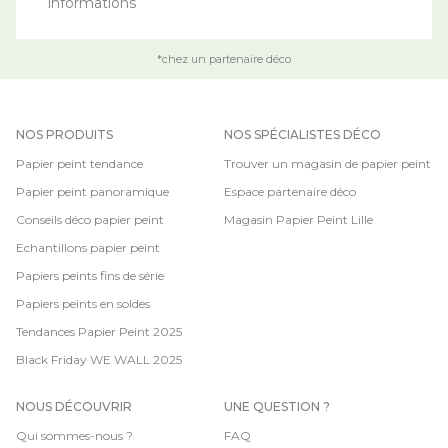
informations
*chez un partenaire déco
NOS PRODUITS
NOS SPÉCIALISTES DÉCO
Papier peint tendance
Trouver un magasin de papier peint
Papier peint panoramique
Espace partenaire déco
Conseils déco papier peint
Magasin Papier Peint Lille
Echantillons papier peint
Papiers peints fins de série
Papiers peints en soldes
Tendances Papier Peint 2025
Black Friday WE WALL 2025
NOUS DÉCOUVRIR
UNE QUESTION ?
Qui sommes-nous ?
FAQ