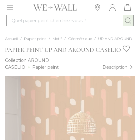
Allez au contenu
Quel papier peint cherchez-vous ?
Accueil
/
Papier peint
/
Motif
/
Géométrique
/
UP AND AROUND
PAPIER PEINT UP AND AROUND CASELIO
Collection
AROUND
CASELIO
Papier peint
Description