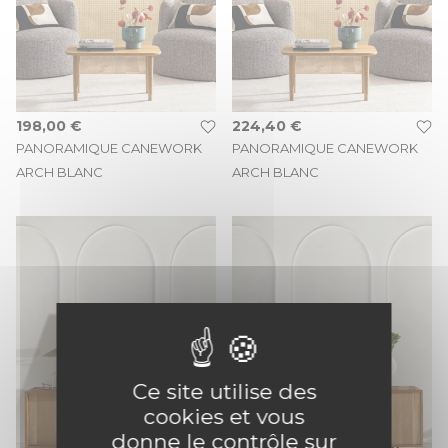
198,00 €
224,40 €
PANORAMIQUE CANEWORK
PANORAMIQUE CANEWORK
ARCH BLANC
ARCH BLANC
Ce site utilise des
cookies et vous
donne le contrôle sur