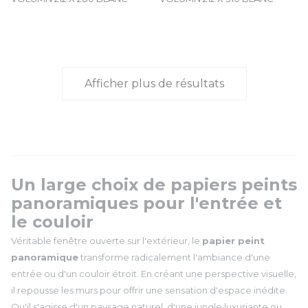
Afficher plus de résultats
Un large choix de papiers peints
panoramiques pour l'entrée et
le couloir
Véritable fenêtre ouverte sur l'extérieur, le
papier peint
panoramique
transforme radicalement l'ambiance d'une
entrée ou d'un couloir étroit. En créant une perspective visuelle,
il repousse les murs pour offrir une sensation d'espace inédite.
Qu'il s'agisse d'un paysage naturel, d'une jungle luxuriante ou