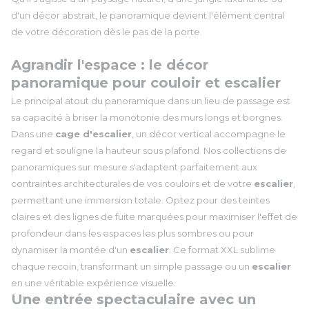
d'un décor abstrait, le panoramique devient l'élément central
de votre décoration dès le pas de la porte.
Agrandir l'espace : le décor
panoramique pour couloir et escalier
Le principal atout du panoramique dans un lieu de passage est
sa capacité à briser la monotonie des murs longs et borgnes.
Dans une
cage d'escalier
, un décor vertical accompagne le
regard et souligne la hauteur sous plafond. Nos collections de
panoramiques sur mesure s'adaptent parfaitement aux
contraintes architecturales de vos couloirs et de votre
escalier
,
permettant une immersion totale. Optez pour des teintes
claires et des lignes de fuite marquées pour maximiser l'effet de
profondeur dans les espaces les plus sombres ou pour
dynamiser la montée d'un
escalier
. Ce format XXL sublime
chaque recoin, transformant un simple passage ou un
escalier
en une véritable expérience visuelle.
Une entrée spectaculaire avec un