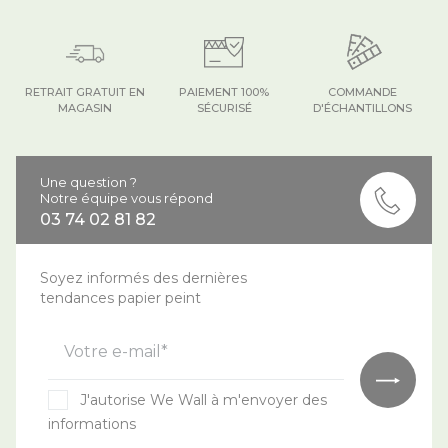
RETRAIT GRATUIT EN
PAIEMENT 100%
COMMANDE
MAGASIN
SÉCURISÉ
D'ÉCHANTILLONS
Une question ?
Notre équipe vous répond
03 74 02 81 82
Soyez informés des dernières
tendances papier peint
Votre e-mail*
J'autorise We Wall à m'envoyer des
informations