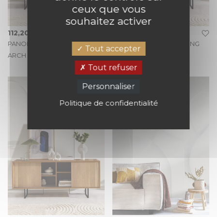
ceux que vous
souhaitez activer
112,20 €
139,70 €
PANORAMIQUE MOULDING
PANORAMIQUE MOULDING
Tout accepter
ARCH 350X250 BLANC
ARCH 350X280 BLANC
Tout refuser
Personnaliser
Politique de confidentialité