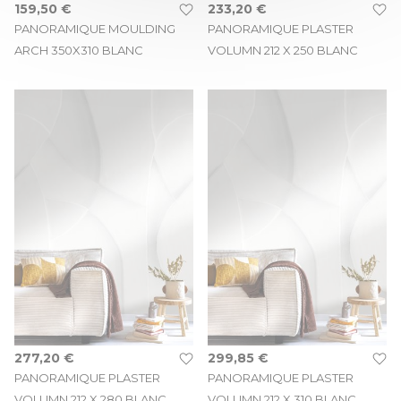
159,50 €
233,20 €
PANORAMIQUE MOULDING
PANORAMIQUE PLASTER
ARCH 350X310 BLANC
VOLUMN 212 X 250 BLANC
277,20 €
299,85 €
PANORAMIQUE PLASTER
PANORAMIQUE PLASTER
VOLUMN 212 X 280 BLANC
VOLUMN 212 X 310 BLANC