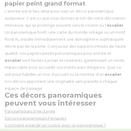
papier peint grand format
L'entrée est le lieu idéal pour oser un décor panoramique
audacieux. C’est ici que vous donnez le ton de votre décoration
intérieure, qui se prolonge souvent vers le couloir ou l'
escalier
.
Un panoramique forêt, une carte du monde vintage ou un motif
floral XL installe immédiatement une atmosphère sophistiquée
dès le pas de la porte. Conçus sur des supports intissés de haute
qualité, nos papiers peints panoramiques pour entrée et
escalier
sont faciles à poser et résistants, garantissant un rendu
impeccable pour accueillir vos invités avec élégance. Que ce
soit pour habiller un mur d'accueil ou la montée d'un
escalier
,
nos décors apportent une originalité sans pareille à chaque
espace de passage.
Ces décors panoramiques
peuvent vous intéresser
Panoramiques style Jungle
Décors panoramiques Paysages
Comment agrandir un couloir avec un panoramique ?