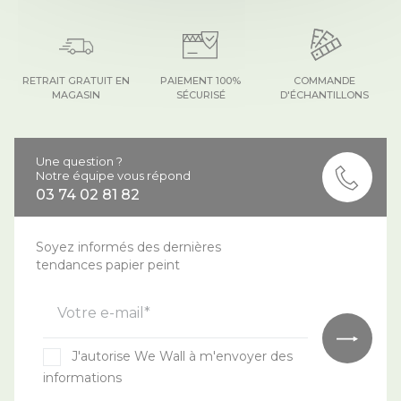
RETRAIT GRATUIT EN
PAIEMENT 100%
COMMANDE
MAGASIN
SÉCURISÉ
D'ÉCHANTILLONS
Une question ?
Notre équipe vous répond
03 74 02 81 82
Soyez informés des dernières
tendances papier peint
Votre e-mail*
J'autorise We Wall à m'envoyer des
informations