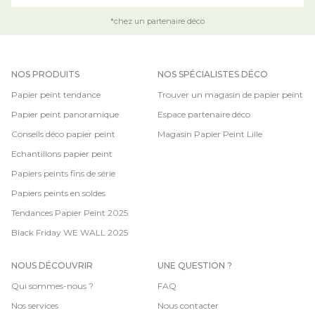
*chez un partenaire déco
NOS PRODUITS
NOS SPÉCIALISTES DÉCO
Papier peint tendance
Trouver un magasin de papier peint
Papier peint panoramique
Espace partenaire déco
Conseils déco papier peint
Magasin Papier Peint Lille
Echantillons papier peint
Papiers peints fins de série
Papiers peints en soldes
Tendances Papier Peint 2025
Black Friday WE WALL 2025
NOUS DÉCOUVRIR
UNE QUESTION ?
Qui sommes-nous ?
FAQ
Nos services
Nous contacter