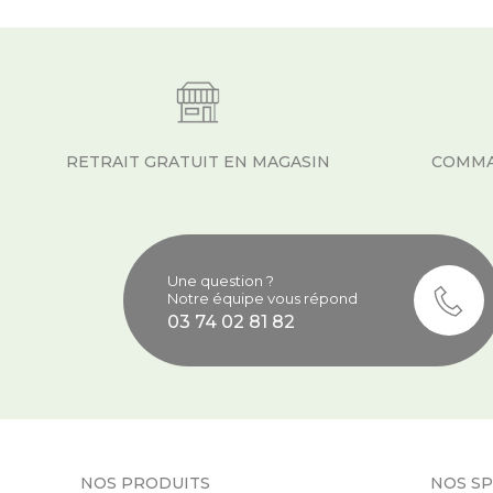
RETRAIT GRATUIT EN MAGASIN
COMMA
Une question ?
Notre équipe vous répond
03 74 02 81 82
NOS PRODUITS
NOS SP