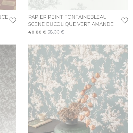
NCE
PAPIER PEINT FONTAINEBLEAU
SCENE BUCOLIQUE VERT AMANDE
Prix Spécial
40,80 €
68,00 €