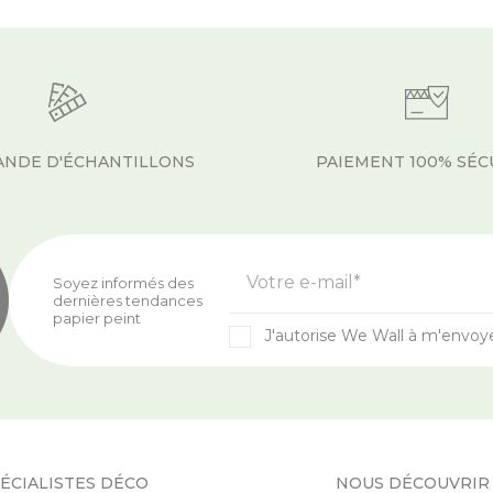
NDE D'ÉCHANTILLONS
PAIEMENT 100% SÉC
Votre e-mail*
Soyez informés des
dernières tendances
papier peint
J'autorise We Wall à m'envoy
ÉCIALISTES DÉCO
NOUS DÉCOUVRIR