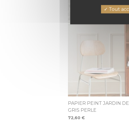
Tout acc
PAPIER PEINT JARDIN D
GRIS PERLE
72,60 €