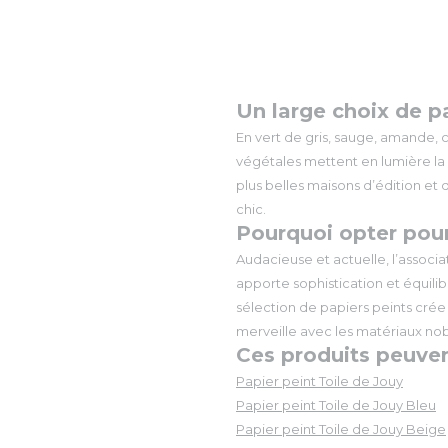
Un large choix de pa
En vert de gris, sauge, amande, 
végétales mettent en lumière la 
plus belles maisons d’édition e
chic.
Pourquoi opter pour 
Audacieuse et actuelle, l’associat
apporte sophistication et équili
sélection de papiers peints cré
merveille avec les matériaux nob
Ces produits peuven
Papier peint Toile de Jouy
Papier peint Toile de Jouy Bleu
Papier peint Toile de Jouy Beige