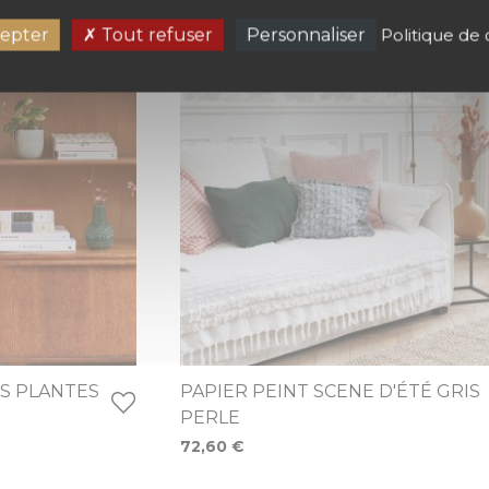
epter
Tout refuser
Personnaliser
Politique de 
ES PLANTES
PAPIER PEINT SCENE D'ÉTÉ GRIS
PERLE
72,60 €