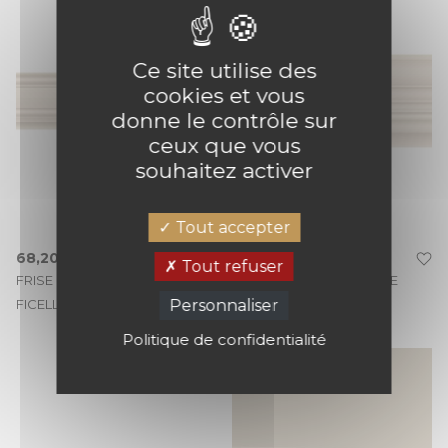
Ce site utilise des
cookies et vous
donne le contrôle sur
ceux que vous
souhaitez activer
Tout accepter
68,20 €
99,65 €
Tout refuser
FRISE LA MAJESTUEUSE
FRISE LA ROYALE FICELLE
Personnaliser
FICELLE
Politique de confidentialité