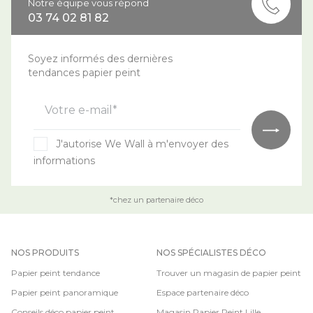
Notre équipe vous répond
03 74 02 81 82
Soyez informés des dernières
tendances papier peint
Votre e-mail*
J'autorise We Wall à m'envoyer des
informations
*chez un partenaire déco
NOS PRODUITS
NOS SPÉCIALISTES DÉCO
Papier peint tendance
Trouver un magasin de papier peint
Papier peint panoramique
Espace partenaire déco
Conseils déco papier peint
Magasin Papier Peint Lille