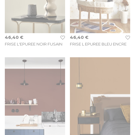
46,40 €
46,40 €
FRISE L'EPUREE NOIR FUSAIN
FRISE L EPUREE BLEU ENCRE