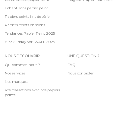
Echantillons papier peint
Papiers peints fins de série
Papiers peints en soldes
Tendances Papier Peint 2025
Black Friday WE WALL 2025
NOUS DÉCOUVRIR
UNE QUESTION ?
Qui sommes-nous ?
FAQ
Nos services
Nous contacter
Nos marques
Vos réalisations avec nos papiers
peints
CGV
-
Mentions légales
-
Données personnelles