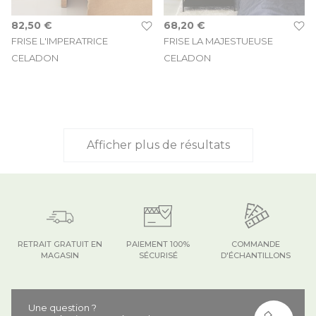
82,50 €
68,20 €
FRISE L'IMPERATRICE
FRISE LA MAJESTUEUSE
CELADON
CELADON
Afficher plus de résultats
RETRAIT GRATUIT EN
PAIEMENT 100%
COMMANDE
MAGASIN
SÉCURISÉ
D'ÉCHANTILLONS
Une question ?