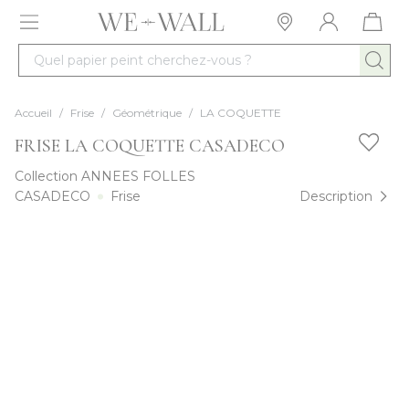
Allez au contenu
Quel papier peint cherchez-vous ?
Accueil
/
Frise
/
Géométrique
/
LA COQUETTE
FRISE LA COQUETTE CASADECO
Collection
ANNEES FOLLES
CASADECO
Frise
Description