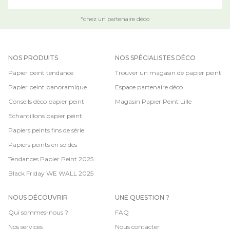
*chez un partenaire déco
NOS PRODUITS
NOS SPÉCIALISTES DÉCO
Papier peint tendance
Trouver un magasin de papier peint
Papier peint panoramique
Espace partenaire déco
Conseils déco papier peint
Magasin Papier Peint Lille
Echantillons papier peint
Papiers peints fins de série
Papiers peints en soldes
Tendances Papier Peint 2025
Black Friday WE WALL 2025
NOUS DÉCOUVRIR
UNE QUESTION ?
Qui sommes-nous ?
FAQ
Nos services
Nous contacter