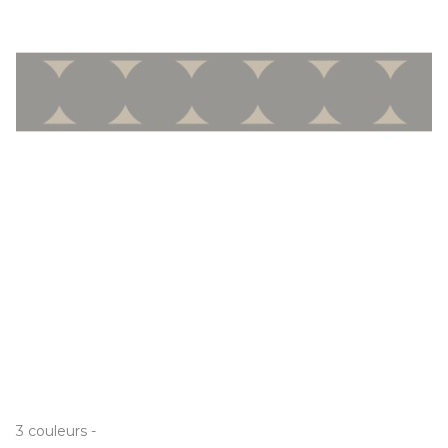
3
couleurs
-