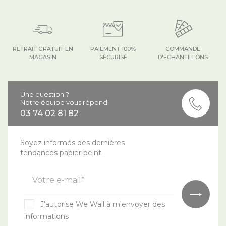
RETRAIT GRATUIT EN
PAIEMENT 100%
COMMANDE
MAGASIN
SÉCURISÉ
D'ÉCHANTILLONS
Une question ?
Notre équipe vous répond
03 74 02 81 82
Soyez informés des dernières
tendances papier peint
Votre e-mail*
J'autorise We Wall à m'envoyer des
informations