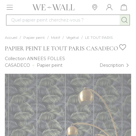
Allez au contenu
Quel papier peint cherchez-vous ?
Accueil
/
Papier peint
/
Motif
/
Végétal
/
LE TOUT PARIS
PAPIER PEINT LE TOUT PARIS CASADECO
Collection
ANNEES FOLLES
CASADECO
Papier peint
Description