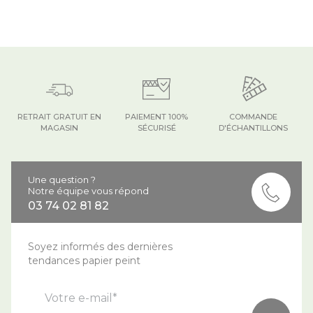
RETRAIT GRATUIT EN
PAIEMENT 100%
COMMANDE
MAGASIN
SÉCURISÉ
D'ÉCHANTILLONS
Une question ?
Notre équipe vous répond
03 74 02 81 82
Soyez informés des dernières
tendances papier peint
Votre e-mail*