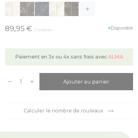
À partir de:
89,95 €
Disponible
/ rouleau
Paiement en 3x ou 4x sans frais avec
ALMA
Quantité
Ajouter au panier
Calculer le nombre de rouleaux