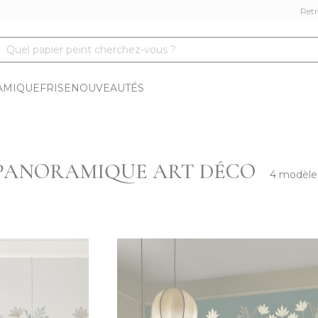
Retr
Quel papier peint cherchez-vous ?
AMIQUE
FRISE
NOUVEAUTÉS
 PANORAMIQUE ART DÉCO
4 modèle