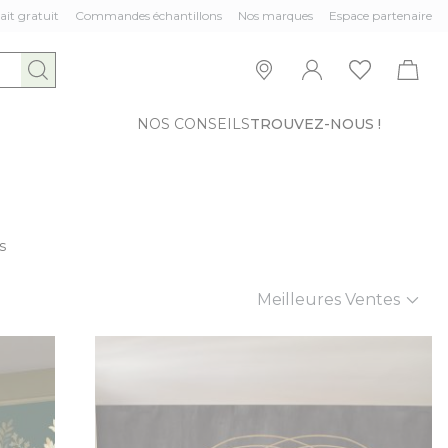
ait gratuit
Commandes échantillons
Nos marques
Espace partenaire
NOS CONSEILS
TROUVEZ-NOUS !
s
Trier par