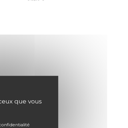
r ceux que vous
confidentialité