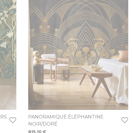
IRS
PANORAMIQUE ÉLÉPHANTINE
NOIR/DORÉ
815,10 €