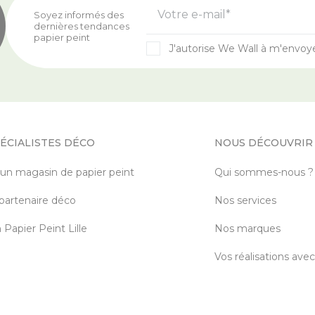
Votre e-mail*
Soyez informés des
dernières tendances
papier peint
J'autorise We Wall à m'envoy
ÉCIALISTES DÉCO
NOUS DÉCOUVRIR
 un magasin de papier peint
Qui sommes-nous ?
partenaire déco
Nos services
Papier Peint Lille
Nos marques
Vos réalisations ave