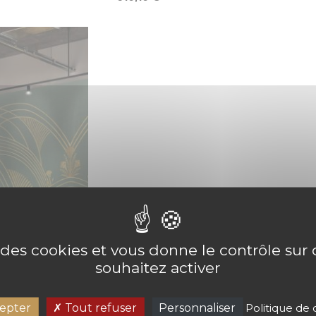
e des cookies et vous donne le contrôle su
souhaitez activer
epter
Tout refuser
Personnaliser
Politique de 