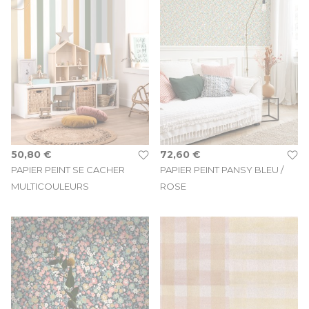
50,80 €
72,60 €
PAPIER PEINT SE CACHER
PAPIER PEINT PANSY BLEU /
MULTICOULEURS
ROSE