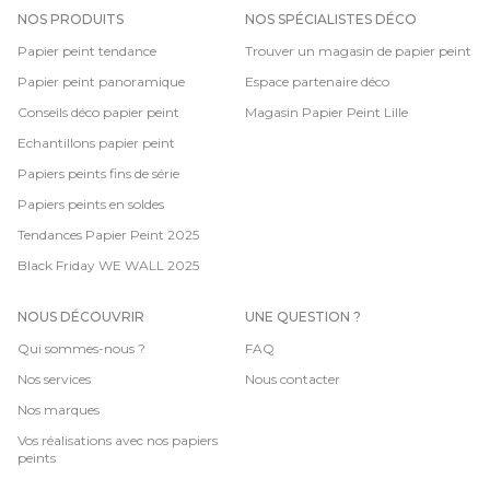
NOS PRODUITS
NOS SPÉCIALISTES DÉCO
Papier peint tendance
Trouver un magasin de papier peint
Papier peint panoramique
Espace partenaire déco
Conseils déco papier peint
Magasin Papier Peint Lille
Echantillons papier peint
Papiers peints fins de série
Papiers peints en soldes
Tendances Papier Peint 2025
Black Friday WE WALL 2025
NOUS DÉCOUVRIR
UNE QUESTION ?
Qui sommes-nous ?
FAQ
Nos services
Nous contacter
Nos marques
Vos réalisations avec nos papiers
peints