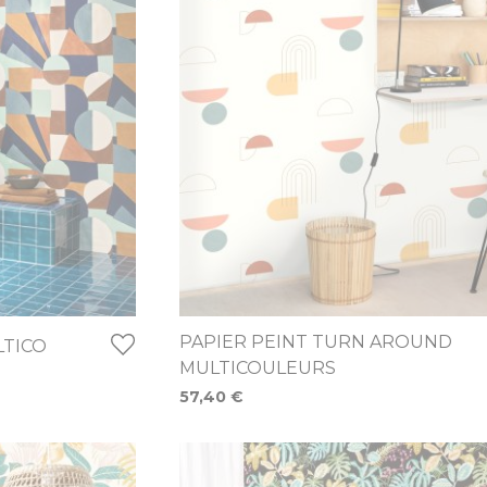
PAPIER PEINT TURN AROUND
LTICO
MULTICOULEURS
57,40 €