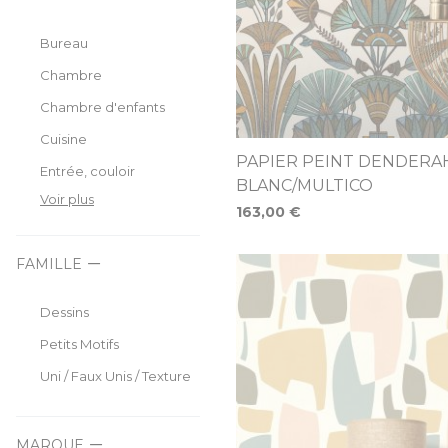
Bureau
Chambre
Chambre d'enfants
Cuisine
PAPIER PEINT DENDERA
Entrée, couloir
BLANC/MULTICO
Voir plus
163,00 €
FAMILLE
Dessins
Petits Motifs
Uni / Faux Unis / Texture
MARQUE