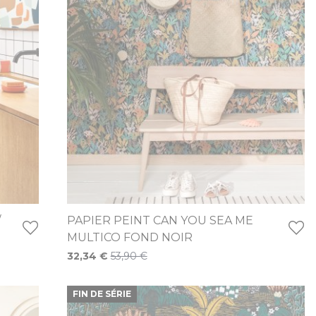
/
PAPIER PEINT CAN YOU SEA ME
MULTICO FOND NOIR
Prix Spécial
32,34 €
53,90 €
FIN DE SÉRIE