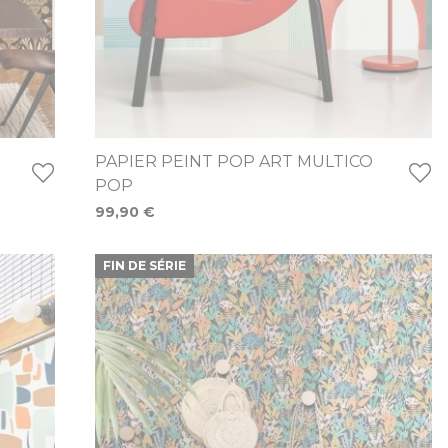
PAPIER PEINT POP ART MULTICO
POP
99,90 €
FIN DE SÉRIE