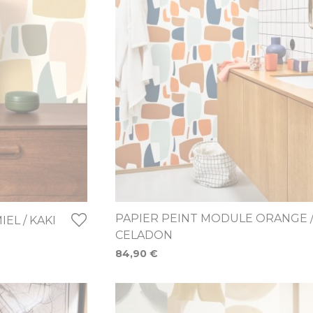
PAPIER PEINT MODULE ORANGE 
EL / KAKI
CELADON
84,90 €