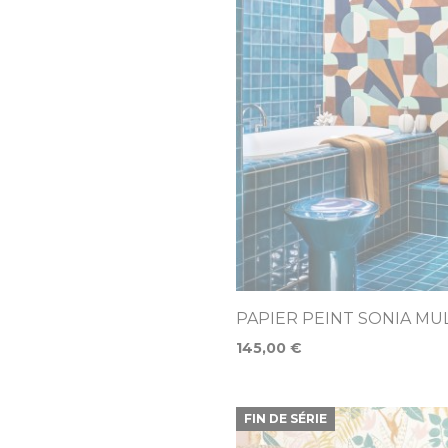
PAPIER PEINT SONIA MU
145,00 €
FIN DE SÉRIE