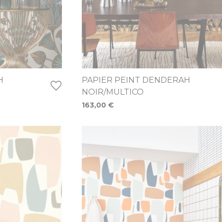
H
PAPIER PEINT DENDERAH
NOIR/MULTICO
163,00 €