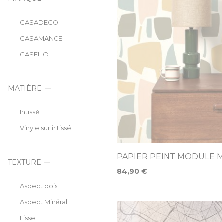
CASADECO
CASAMANCE
CASELIO
MATIÈRE
Intissé
Vinyle sur intissé
PAPIER PEINT MODULE MI
TEXTURE
84,90 €
Aspect bois
Aspect Minéral
Lisse