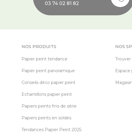
03 74 02 81 82
NOS PRODUITS
NOS SP
Papier peint tendance
Trouver
Papier peint panoramique
Espace 
Conseils déco papier peint
Magasin 
Echantillons papier peint
Papiers peints fins de série
Papiers peints en soldes
Tendances Papier Peint 2025