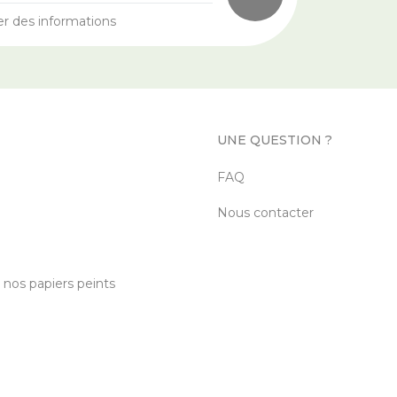
er des informations
UNE QUESTION ?
FAQ
Nous contacter
c nos papiers peints