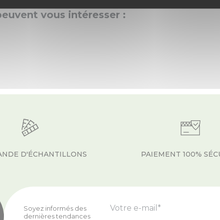
peuvent vous intéresser :
NDE D'ÉCHANTILLONS
PAIEMENT 100% SÉC
Votre e-mail*
Soyez informés des
dernières tendances