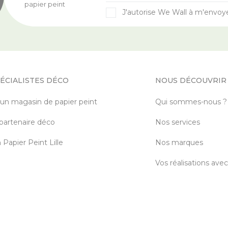
papier peint
J'autorise We Wall à m'envoy
ÉCIALISTES DÉCO
NOUS DÉCOUVRIR
 un magasin de papier peint
Qui sommes-nous ?
partenaire déco
Nos services
Papier Peint Lille
Nos marques
Vos réalisations ave