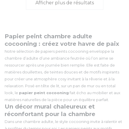
Afficher plus de résultats
Papier peint chambre adulte
cocooning : créez votre havre de paix
Notre sélection de papiers peints cocooning enveloppe la
chambre d’adulte d’une ambiance feutrée où l’on aime se
ressourcer après une journée bien remplie. Elle est faite de
matières douillettes, de teintes douces et de motifs inspirants
pour créer une atmosphère cosy invitant à la rêverie et à la
relaxation. Posé en tête de lit, sur un pan de mur ou en total
look, le
papier peint cocooning
fait écho au mobilier et aux
matières naturelles de la pièce pour un équilibre parfait.
Un décor mural chaleureux et
réconfortant pour la chambre
Dans une chambre adulte, le style cocooning invite à ralentir et
à profiter du temps pour soi. Les papiers peints aux motifs