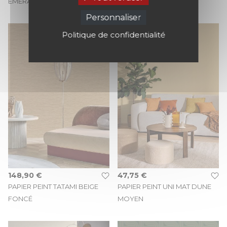
ÉMERAUDE
Personnaliser
Politique de confidentialité
148,90 €
47,75 €
PAPIER PEINT TATAMI BEIGE
PAPIER PEINT UNI MAT DUNE
FONCÉ
MOYEN