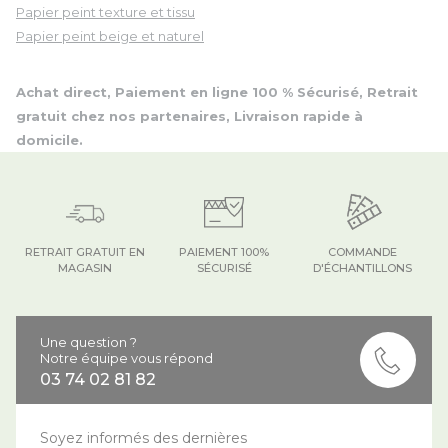
Papier peint texture et tissu
Papier peint beige et naturel
Achat direct, Paiement en ligne 100 % Sécurisé, Retrait
gratuit chez nos partenaires, Livraison rapide à
domicile.
RETRAIT GRATUIT EN
PAIEMENT 100%
COMMANDE
MAGASIN
SÉCURISÉ
D'ÉCHANTILLONS
Une question ?
Notre équipe vous répond
03 74 02 81 82
Soyez informés des dernières