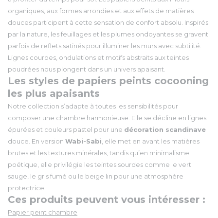
organiques, aux formes arrondies et aux effets de matières
douces participent à cette sensation de confort absolu. Inspirés
par la nature, les feuillages et les plumes ondoyantes se gravent
parfois de reflets satinés pour illuminer les murs avec subtilité.
Lignes courbes, ondulations et motifs abstraits aux teintes
poudrées nous plongent dans un univers apaisant.
Les styles de papiers peints cocooning
les plus apaisants
Notre collection s’adapte à toutes les sensibilités pour
composer une chambre harmonieuse. Elle se décline en lignes
épurées et couleurs pastel pour une
décoration scandinave
douce. En version
Wabi-Sabi
, elle met en avant les matières
brutes et les textures minérales, tandis qu’en minimalisme
poétique, elle privilégie les teintes sourdes comme le vert
sauge, le gris fumé ou le beige lin pour une atmosphère
protectrice.
Ces produits peuvent vous intéresser :
Papier peint chambre