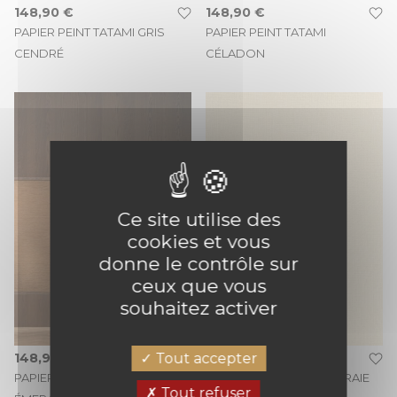
148,90 €
148,90 €
PAPIER PEINT TATAMI GRIS
PAPIER PEINT TATAMI
CENDRÉ
CÉLADON
Ce site utilise des
cookies et vous
donne le contrôle sur
ceux que vous
souhaitez activer
Tout accepter
148,90 €
47,75 €
PAPIER PEINT TATAMI
PAPIER PEINT UNI MAT CRAIE
Tout refuser